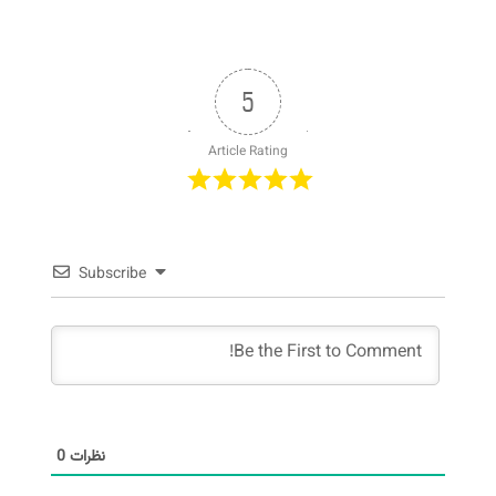
5
Article Rating
Subscribe
0
نظرات