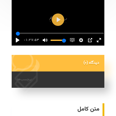
Play
-1:27:53
(0) دیدگاه
برچسب‌ها:
متن کامل