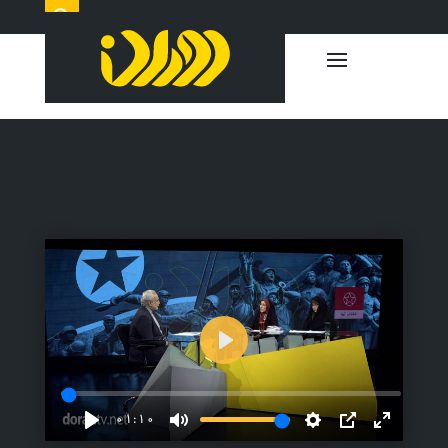
Play
01:10