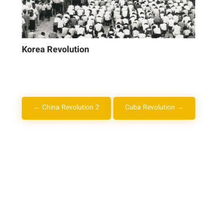
Korea Revolution
←
China Revolution 2
Cuba Revolution
→