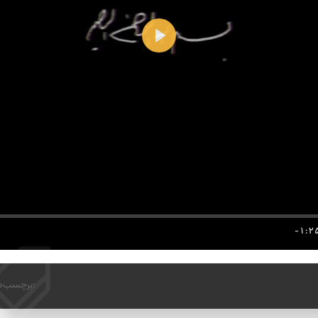
Play
-1:2
برچسب‌ها: