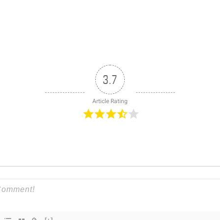
3.7
Article Rating