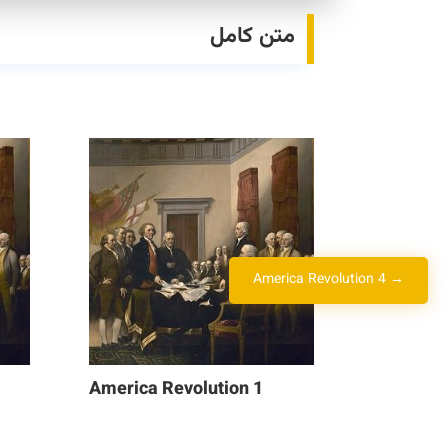
متن کامل
America Revolution 4
→
America Revolution 1