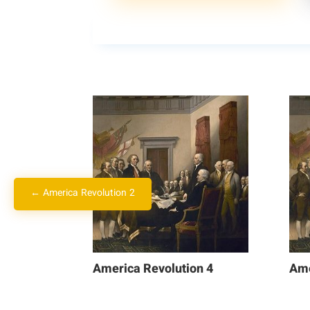
←
America Revolution 2
America Revolution 4
Ame