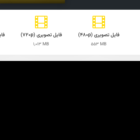


فایل تصویری (۴۸۰p)
فایل تصویری (۷۲۰p)
فاp)
1,013 MB
553 MB