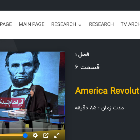
 PAGE
MAIN PAGE
RESEARCH
RESEARCH
TV ARC
فصل 1
قسمت 6
America Revolut
مدت زمان : 85 دقیقه