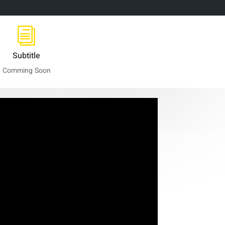
i
Subtitle
Comming Soon