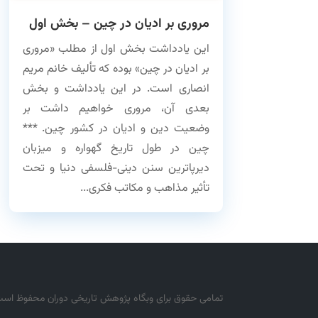
مروری بر ادیان در چین – بخش اول
این یادداشت بخش اول از مطلب «مروری
بر ادیان در چین» بوده که تألیف خانم مریم
انصاری است. در این یادداشت و بخش
بعدی آن، مروری خواهیم داشت بر
وضعیت دین و ادیان در کشور چین. ***
چین در طول تاریخ گهواره و میزبان
دیرپاترین سنن دینی-فلسفی دنیا و تحت
تأثیر مذاهب و مکاتب فکری...
تمامی حقوق برای وبگاه پژوهش تاریخی دوران محفوظ اس