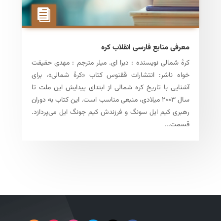
معرفی منابع فارسی انقلاب کره
کرهٔ شمالی نویسنده : دبرا ای. میلر مترجم : مهدی حقیقت
خواه ناشر: انتشارات ققنوس کتاب «کرهٔ شمالی»، برای
آشنایی با تاریخ کره شمالی از ابتدای پیدایش این ملت تا
سال ۲۰۰۳ میلادی، منبعی مناسب است. این کتاب به دوران
رهبری کیم ایل سونگ و فرزندش کیم جونگ ایل می‌پردازد.
قسمت...