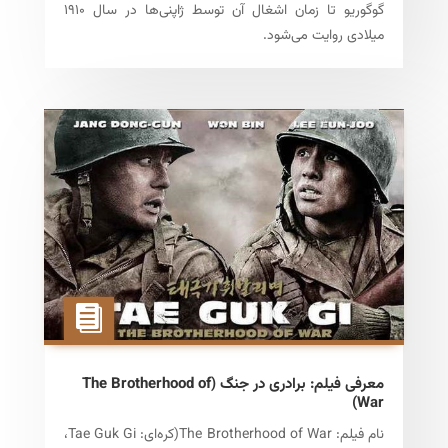
گوگوریو تا زمان اشغال آن توسط ژاپنی‌ها در سال ۱۹۱۰
میلادی روایت می‌شود.
معرفی فیلم: برادری در جنگ (The Brotherhood of
War)
نام فیلم: The Brotherhood of War(کره‌ای: Tae Guk Gi،