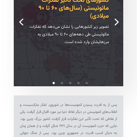
کشورهای تحت تأثیر تفکرات
مائوئیستی (سال‌های ۶۰ تا ۹۰
میلادی)
تصویر زیر کشورهایی را نشان می‌دهد که تفکرات
مائوئیستی طی دهه‌های ۶۰ تا ۹۰ میلادی به
مرزهایشان وارد شده است.
پس از به قدرت رسیدن کمونیست‌ها در شوروی، تفکر مارکسیست و
انقلاب‌های کمونیستی در دیگر نقاط دنیا نیز مورد اقبال قرار گرفت. یکی
از نقاطی که تحت تأثیر این تفکرات قرار گرفت، کشور بزرگ چین بود.
جایی که حزب کمونیست آن در سال ۱۹۲۱ شکل گرفت و از همان زمان
به دنبال کسب قدرت در جمهوری چین بود. پس از جنگ جهانی