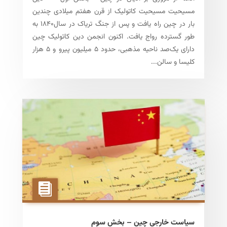
مسیحیت مسیحیت کاتولیک از قرن هفتم میلادی چندین
بار در چین راه یافت و پس از جنگ تریاک در سال۱۸۴۰ به
طور گسترده رواج یافت. اکنون انجمن دین کاتولیک چین
دارای یک‌صد ناحیه مذهبی، حدود ۵ میلیون پیرو و ۵ هزار
کلیسا و سالن...
سیاست خارجی چین – بخش سوم