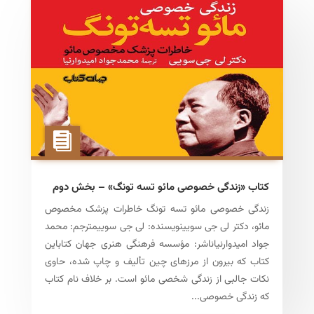
کتاب «زندگی خصوصی مائو تسه تونگ» – بخش دوم
زندگی خصوصی مائو تسه تونگ خاطرات پزشک مخصوص
مائو، دکتر لی جی سویینویسنده: لی جی سوییمترجم: محمد
جواد امیدوارنیاناشر: مؤسسه فرهنگی هنری جهان کتاباین
کتاب که بیرون از مرزهای چین تألیف و چاپ شده، حاوی
نکات جالبی از زندگی شخصی مائو است. بر خلاف نام کتاب
که زندگی خصوصی...