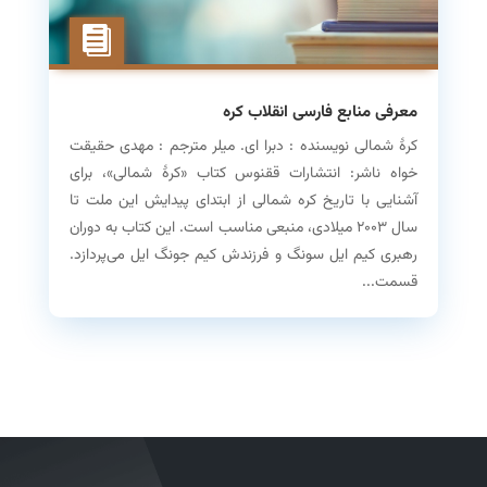
معرفی منابع فارسی انقلاب کره
کرهٔ شمالی نویسنده : دبرا ای. میلر مترجم : مهدی حقیقت
خواه ناشر: انتشارات ققنوس کتاب «کرهٔ شمالی»، برای
آشنایی با تاریخ کره شمالی از ابتدای پیدایش این ملت تا
سال ۲۰۰۳ میلادی، منبعی مناسب است. این کتاب به دوران
رهبری کیم ایل سونگ و فرزندش کیم جونگ ایل می‌پردازد.
قسمت...