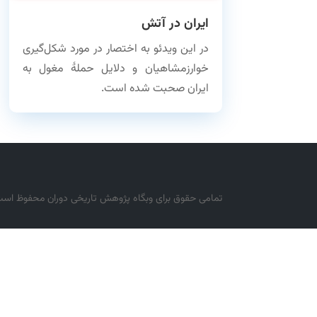
ایران در آتش
در این ویدئو به اختصار در مورد شکل‌گیری
خوارزمشاهیان و دلایل حملهٔ مغول به
ایران صحبت شده است.
تمامی حقوق برای وبگاه پژوهش تاریخی دوران محفوظ اس