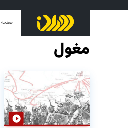
صفحه ا
مغول