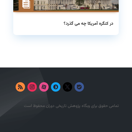
در کنگره آمریکا چه می گذرد؟
تمامی حقوق برای وبگاه پژوهش تاریخی دوران محفوظ است