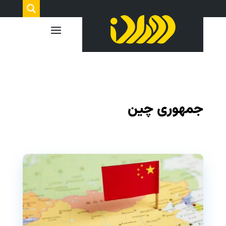
جمهوری چین