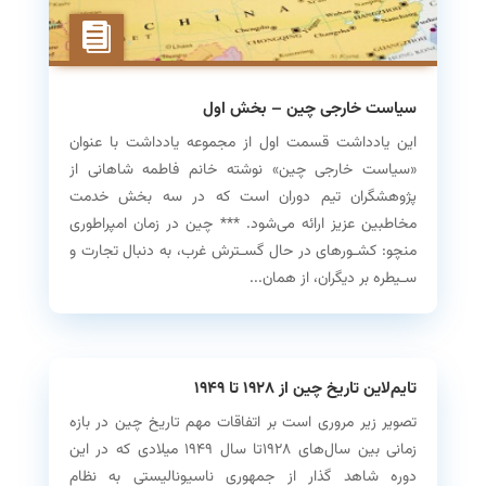
سیاست خارجی چین – بخش اول
این یادداشت قسمت اول از مجموعه یادداشت با عنوان
«سیاست خارجی چین» نوشته خانم فاطمه شاهانی از
پژوهشگران تیم دوران است که در سه بخش خدمت
مخاطبین عزیز ارائه می‌شود. *** چین در زمان امپراطوری
منچو: کشـورهای در حال گسـترش غرب، به دنبال تجارت و
سـیطره بر دیگران، از همان...
تایم‌لاین تاریخ چین از ۱۹۲۸ تا ۱۹۴۹
تصویر زیر مروری است بر اتفاقات مهم تاریخ چین در بازه
زمانی بین سال‌های ۱۹۲۸تا سال ۱۹۴۹ میلادی که در این
دوره شاهد گذار از جمهوری ناسیونالیستی به نظام