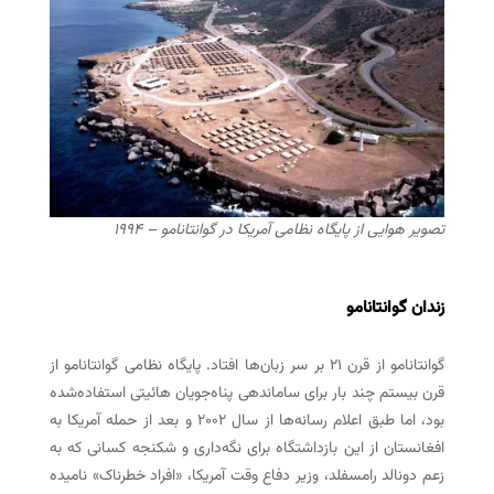
تصویر هوایی از پایگاه نظامی آمریکا در گوانتانامو – ۱۹۹۴
زندان گوانتانامو
گوانتانامو از قرن ۲۱ بر سر زبان‌ها افتاد. پایگاه نظامی گوانتانامو از
قرن بیستم چند بار برای ساماندهی پناه‌جویان هائیتی استفاده‌شده
بود، اما طبق اعلام رسانه‌ها از سال ۲۰۰۲ و بعد از حمله آمریکا به
افغانستان از این بازداشتگاه برای نگه‌داری و شکنجه کسانی که به
زعم دونالد رامسفلد، وزیر دفاع وقت آمریکا، «افراد خطرناک» نامیده