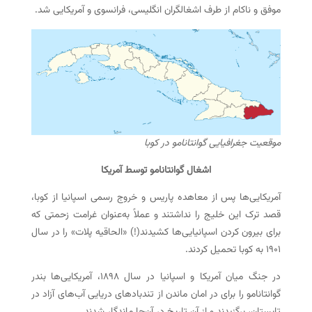
موفق و ناکام از طرف اشغالگران انگلیسی، فرانسوی و آمریکایی شد.
موقعیت جغرافیایی گوانتانامو در کوبا
اشغال گوانتانامو توسط آمریکا
آمریکایی‌ها پس از معاهده پاریس و خروج رسمی اسپانیا از کوبا،
قصد ترک این خلیج را نداشتند و عملاً به‌عنوان غرامت زحمتی که
برای بیرون کردن اسپانیایی‌ها کشیدند(!) «الحاقیه پلات» را در سال
۱۹۰۱ به کوبا تحمیل کردند.
در جنگ میان آمریکا و اسپانیا در سال ۱۸۹۸، آمریکایی‌ها بندر
گوانتانامو را برای در امان ماندن از تندبادهای دریایی آب‌های آزاد در