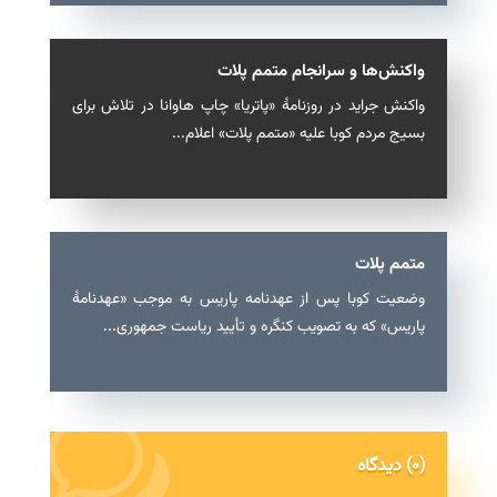
واکنش‌ها و سرانجام متمم پلات
واکنش جراید در روزنامهٔ «پاتریا» چاپ هاوانا در تلاش برای
بسیج مردم کوبا علیه «متمم پلات» اعلام...
متمم پلات
وضعیت کوبا پس از عهدنامه پاریس به موجب «عهدنامهٔ
پاریس» که به تصویب کنگره و تأیید ریاست جمهوری...
(0) دیدگاه