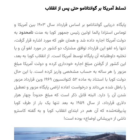
تسلط آمریکا بر گوانتانامو حتی پس از انقلاب
پایگاه دریایی گوانتانامو بر اساس قرارداد سال ۱۹۰۳ بین آمریکا و
توماس استرادا پالما اولین رئیس جمهور کوبا به مدت
نامحدود
به
دولت آمریکا اجاره داده شد و همان طور که مورد اشاره قرار گرفت،
تنها راه لغو این قرارداد توافق مشترک دو کشور در مورد لغو آن و یا
تخلیه داوطلبانه آن پایگاه توسط آمریکا است. از انقلاب کوبا به بعد،
این کشور از گرفتن مبلغ اجاره خودداری کرده و دولت آمریکا مبلغ
مزبور را هر ساله به حساب مشخصی واریز کرده است. با این حال
دولت کوبا با استناد به ماده ۵۲ کنوانسیون ۱۹۶۹ وین قرارداد مزبور
را باطل شده می‌داند و درخواست اعاده اراضی پایگاه مزبور و تعطیل
شدن آن را دارد. البته قابل ذکر است که مبلغ حدوداً چهار هزار
دلاری قرارداد، از سال ۱۹۵۹ به بعد تنها یک بار از طرف کوبا
پذیرفته‌شده که آن هم در ابتدای انقلاب کوبا و به گفته کاسترو
ناشی از «پریشانی اوضاع» بوده است!