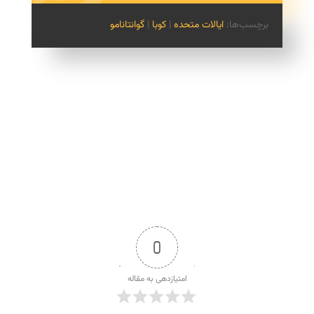
برچسب‌ها:
ایالات متحده
|
کوبا
|
گوانتانامو
0
امتیازدهی به مقاله