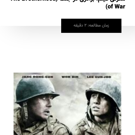
of War)
زمان مطالعه: 2 دقیقه