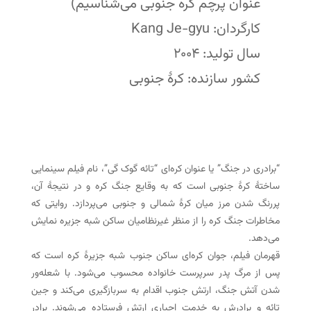
عنوان پرچم کره جنوبی می‌شناسیم)
کارگردان: Kang Je-gyu
سال تولید: ۲۰۰۴
کشور سازنده: کرهٔ جنوبی
“برادری در جنگ” یا عنوان کره‌ای “تائه گوک گی”، نام فیلم سینمایی
ساختهٔ کرهٔ جنوبی است که به وقایع جنگ کره و در نتیجهٔ آن،
پررنگ شدن مرز میان کرهٔ شمالی و جنوبی می‌پردازد. روایتی که
مخاطرات جنگ کره را از منظر غیرنظامیان ساکن شبه جزیره نمایش
می‌دهد.
قهرمان فیلم، جوان کره‌ای ساکن جنوب شبه جزیرهٔ کره است که
پس از مرگ پدر سرپرست خانواده محسوب می‌شود. با شعله‌ور
شدن آتش جنگ، ارتش جنوب اقدام به سربازگیری می‌کند و جین
تائه و برادرش به خدمت اجباری ارتش فرستاده می‌شوند. برادر