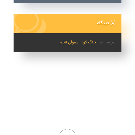
(0) دیدگاه
برچسب‌ها:
جنگ کره
|
معرفی فیلم