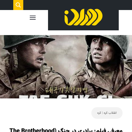
انقلاب کره
|
کره
معرفی فیلم: برادری در جنگ (The Brotherhood