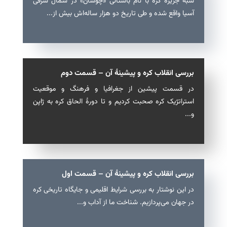
شبه جزیرۀ کره با نام باستانی «چوسان» در شمال شرقی
آسیا واقع شده و طی تاریخ دو هزار ساله‌اش بیش از...
بررسی انقلاب کره و پیشینهٔ آن – قسمت دوم
در قسمت پیشین از جغرافیا و فرهنگ و موقعیت
استراتژیک کره صحبت کردیم و تا دورهٔ الحاق کره به ژاپن
و...
بررسی انقلاب کره و پیشینهٔ آن – قسمت اول
در این نوشتار به بررسی شرایط اقلیمی و جایگاه تاریخی کره
در جهان می‌پردازیم. شناخت ما از آداب و...