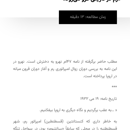
زمان مطالعه: 13 دقیقه
مطلب حاضر برگرفته از نامه ۴۷ام نهرو به دخترش است. نهرو در
این نامه به بررسی دوران زوال امپراتوری رم و آغاز دوران قرون میانه
در اروپا پرداخته است.
***
تاریخ نامه: ۱۹ می ۱۹۳۲
« …به عقب برگردیم و نگاه دیگری به اروپا بیفکنیم.
به خاطر داری که کنستانتین (قسطنطین) امپراتور رم، شهر
قسطنطنیه را در محلی که سابقاً «بیزانتیوم» بود، در سواحل تنگه