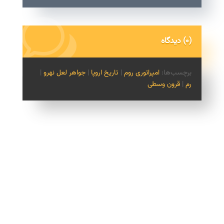
(0) دیدگاه
برچسب‌ها:
امپراتوری روم
|
تاریخ اروپا
|
جواهر لعل نهرو
|
رم
|
قرون وسطی