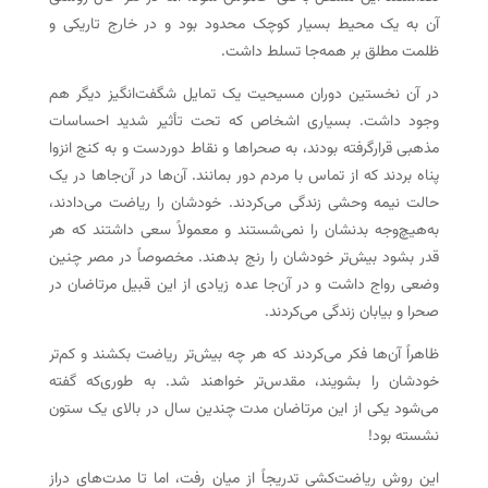
آن به یک محیط بسیار کوچک محدود بود و در خارج تاریکی و
ظلمت مطلق بر همه‌جا تسلط داشت.
در آن نخستین دوران مسیحیت یک تمایل شگفت‌انگیز دیگر هم
وجود داشت. بسیاری اشخاص که تحت تأثیر شدید احساسات
مذهبی قرارگرفته بودند، به صحراها و نقاط دوردست و به کنج انزوا
پناه بردند که از تماس با مردم دور بمانند. آن‌ها در آن‌جاها در یک
حالت نیمه وحشی زندگی می‌کردند. خودشان را ریاضت می‌دادند،
به‌هیچ‌وجه بدنشان را نمی‌شستند و معمولاً سعی داشتند که هر
قدر بشود بیش‌تر خودشان را رنج بدهند. مخصوصاً در مصر چنین
وضعی رواج داشت و در آن‌جا عده زیادی از این قبیل مرتاضان در
صحرا و بیابان زندگی می‌کردند.
ظاهراً آن‌ها فکر می‌کردند که هر چه بیش‌تر ریاضت بکشند و کم‌تر
خودشان را بشویند، مقدس‌تر خواهند شد. به طوری‌که گفته
می‌شود یکی از این مرتاضان مدت چندین سال در بالای یک ستون
نشسته بود!
این روش ریاضت‌کشی تدریجاً از میان رفت، اما تا مدت‌های دراز