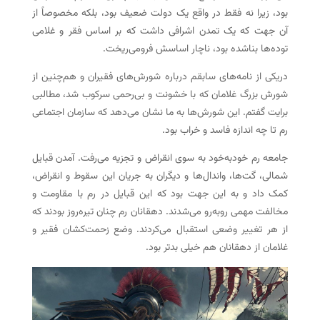
بود، زیرا نه فقط در واقع یک دولت ضعیف بود، بلکه مخصوصاً از
آن جهت که یک تمدن اشرافی داشت که بر اساس فقر و غلامی
توده‌ها بناشده بود، ناچار اساسش فرومی‌ریخت.
دریکی از نامه‌های سابقم درباره شورش‌های فقیران و هم‌چنین از
شورش بزرگ غلامان که با خشونت و بی‌رحمی سرکوب شد، مطالبی
برایت گفتم. این شورش‌ها به ما نشان می‌دهد که سازمان اجتماعی
رم تا چه اندازه فاسد و خراب بود.
جامعه رم خودبه‌خود به سوی انقراض و تجزیه می‌رفت. آمدن قبایل
شمالی، گت‌ها، واندال‌ها و دیگران به جریان این سقوط و انقراض،
کمک داد و به این جهت بود که این قبایل در رم با مقاومت و
مخالفت مهمی روبه‌رو می‌شدند. دهقانان رم چنان تیره‌روز بودند که
از هر تغییر وضعی استقبال می‌کردند. وضع زحمت‌کشان فقیر و
غلامان از دهقانان هم خیلی بدتر بود.