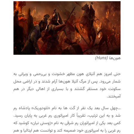
هون‌ها (Huns)
حتی امروز هم آتیلای هون مظهر خشونت و بی‌رحمی و ویرانی به
شمار می‌رود. پس از مرگ آتیلا هون‌ها آرام شدند و در اراضی محل
سکونت خود مستقر گشتند و با بسیاری از اهالی دیگر در هم
آمیختند.
…چهل سال بعد یک نفر از گت ها به نام «تئودوریک» پادشاه رم
شد و به این ترتیب، تقریباً کار امپراتوری رم غربی به پایان رسید.
کمی بعد یکی از امپراتوران رم شرقی به نام «ژوستی نیان» کوشید که
رم غربی را به امپراتوری خود ضمیمه کند و توانست هم ایتالیا و هم