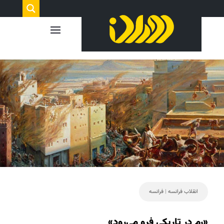
انقلاب فرانسه
|
فرانسه
«رم در تاریکی فرو می‌رود»