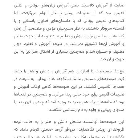
عبارت از آموزش کلاسیک یعنی آموزش زبان‌های یونانی و لاتین
قدیمی بود که از تعلیمات یونان باستان الهام می‌گرفت. اما
کتاب‌های قدیمی یونانی که با داستان‌های خدایان باستانی و با
فلسفه سروکار داشتند، به نظر مسیحیان مؤمن و متعصب آن زمان
کتاب‌های مناسبی برای آموزش و تعلیم نبودند و به این جهت تعلیم
و آموزش آن‌ها تشویق نمی‌شد. در نتیجه آموزش و تعلیم دچار
مضیقه و خسران شد و هم‌چنین بسیاری از اشکال هنر نیز به این
جهت زیان دید.
مع‌هذا مسیحیت تا اندازه‌ای هم آموزش و دانش و هنر را حفظ
کرد. صومعه‌های مسیحی مانند «سنگهه» های بودایی به سرعت در
همه‌جا تأسیس گشتند. در این صومعه‌ها گاهی اوقات آموزش و
تعلیمات قدیمی برای خود جایی پیدا می‌کرد. و هم‌چنین در اینجاها
بود که نطفه‌های یک هنر جدید به وجود آمد که چندین قرن بعد با
منتهای زیبایی و جلوه به نام رنسانس شکفت.
این صومعه‌ها توانستند مشعل دانش و هنر را به حالت نیمه
افروخته‌ای روشن نگاهدارند. درواقع آن‌ها خدمتی انجام دادند که
نگذاشتند این مشعل به‌کلی خاموش شود. اما در هر حال روشنی