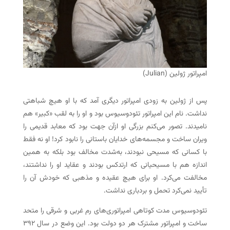
امپراتور ژولین (Julian)
پس از ژولین به زودی امپراتور دیگری آمد که با او هیچ شباهتی
نداشت. نام این امپراتور تئودوسیوس بود و او را به لقب «کبیر» هم
نامیدند. تصور می‌کنم بزرگی او ازآن جهت بود که معابد قدیمی را
ویران ساخت و مجسمه‌های خدایان باستانی را نابود کرد! او نه فقط
با کسانی که مسیحی نبودند، به‌شدت مخالف بود بلکه به همین
اندازه هم با مسیحیانی که ارتدکس بودند و عقاید او را نداشتند،
مخالفت می‌کرد. او برای هیچ عقیده و مذهبی که خودش آن را
تأیید نمی‌کرد تحمل و بردباری نداشت.
تئودوسیوس مدت کوتاهی امپراتوری‌های رم غربی و شرقی را متحد
ساخت و امپراتور مشترک هر دو دولت بود. این وضع در سال ۳۹۲