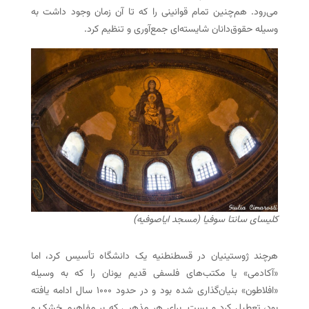
می‌رود. هم‌چنین تمام قوانینی را که تا آن زمان وجود داشت به
وسیله حقوق‌دانان شایسته‌ای جمع‌آوری و تنظیم کرد.
کلیسای سانتا سوفیا (مسجد ایاصوفیه)
هرچند ژوستینیان در قسطنطنیه یک دانشگاه تأسیس کرد، اما
«آکادمی» یا مکتب‌های فلسفی قدیم یونان را که به وسیله
«افلاطون» بنیان‌گذاری شده بود و در حدود ۱۰۰۰ سال ادامه یافته
بود، تعطیل کرد و بست. برای هر مذهبی که بر مفاهیم خشک و