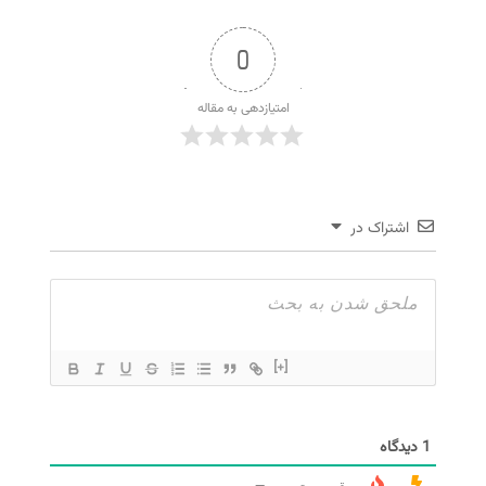
0
امتیازدهی به مقاله
اشتراک در
[+]
1
دیدگاه