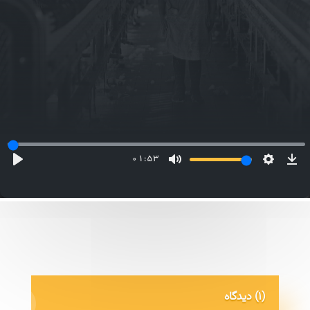
01:53
(1) دیدگاه