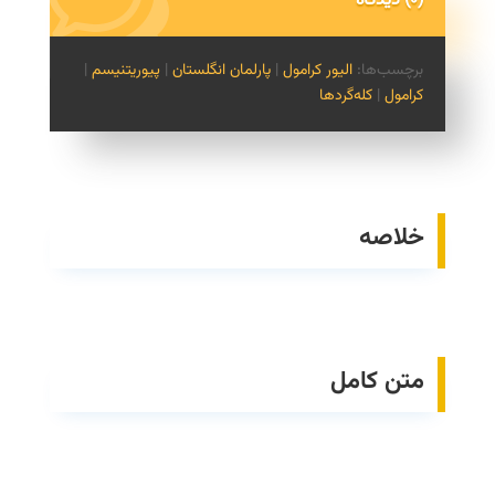
(0) دیدگاه
برچسب‌ها:
الیور کرامول
|
پارلمان انگلستان
|
پیوریتنیسم
|
کرامول
|
کله‌گردها
خلاصه
متن کامل