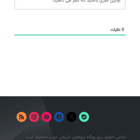
0
نظرات
تمامی حقوق برای وبگاه پژوهش تاریخی دوران محفوظ است