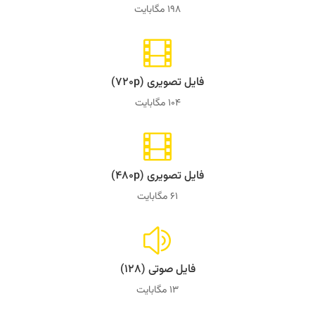
198 مگابایت

فایل تصویری (۷۲۰p)
104 مگابایت

فایل تصویری (۴۸۰p)
61 مگابایت
z
فایل صوتی (۱۲۸)
13 مگابایت