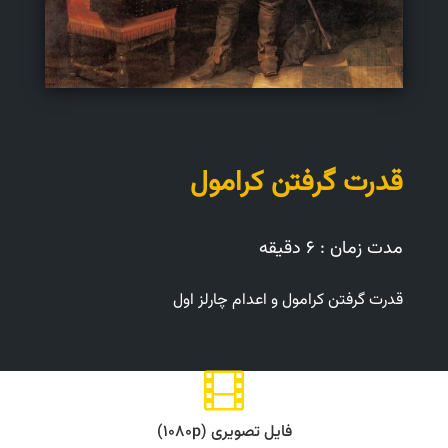
قدرت گرفتن کرامول
مدت زمان : ۶ دقیقه
قدرت گرفتن کرامول و اعدام چارلز اول

فایل تصویری (۱۰۸۰p)