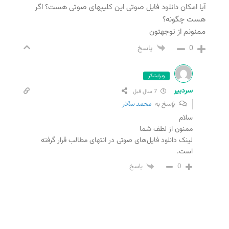
آیا امکان دانلود فایل صوتی این کلیپهای صوتی هست؟ اگر
هست چگونه؟
ممنونم از توجهتون
0
پاسخ
ویرایشگر
سردبیر
7 سال قبل
پاسخ به
محمد سالار
سلام
ممنون از لطف شما
لینک دانلود فایل‌های صوتی در انتهای مطالب قرار گرفته
است.
0
پاسخ