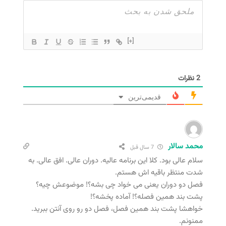
[+]
2
نظرات
قدیمی‌ترین
محمد سالار
7 سال قبل
سلام عالی بود. کلا این برنامه عالیه. دوران عالی. افق عالی. به
شدت منتظر باقیه اش هستم.
فصل دو دوران یعنی می خواد چی بشه؟! موضوعش چیه؟
پشت بند همین فصله؟! آماده پخشه؟!
خواهشا پشت بند همین فصل، فصل دو رو روی آنتن ببرید.
ممنونم.