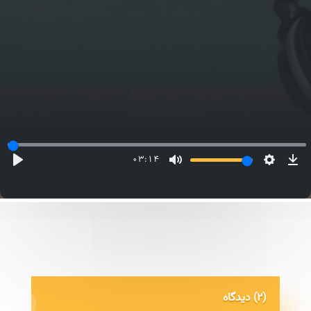
03:14
(2) دیدگاه