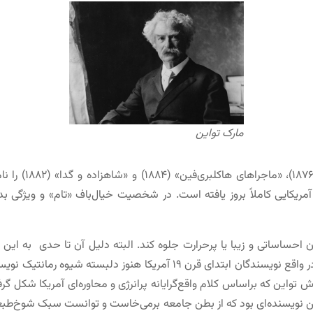
مارک تواین
از آثار اصلی توای
آمریکایی کاملاً بروز یافته است. در شخصیت خیال‌باف «تام» و ویژگی 
‌کردند تا ادبیاتشان احساساتی و زیبا یا پرحرارت جلوه کند. البته دلیل آن تا حدی
 تواین که براساس کلام واقع‌گرایانه پرانرژى و محاوره‌اى آمریکا شکل گرف
ین نویسنده‌اى بود که از بطن جامعه برمی‌خاست و توانست سبک شوخ‌طبعى