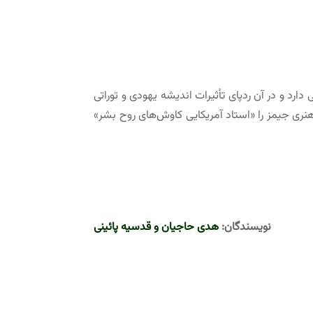
۱۹ منتشر شد. این رمان مایه‌های روان‌شناختی دارد و در آن ردپای تأثیرات اندیشه یهودی و توراتی
 هنری جیمز را «استاد آمریکایی کاوش‌های روح بشر»
نویسندگان:
هدی حاجیان و قدسیه پائینی