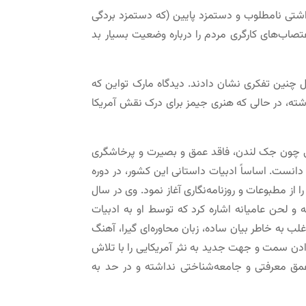
داشتی نامطلوب و دستمزد پایین (که دستمزد بردگی
تصاب‌های کارگری مردم را درباره وضعیت بسیار بد
 چنین تفکری نشان دادند. دیدگاه مارک تواین که
شته، در حالی که هنری جیمز برای درک نقش آمریکا
 با نویسندگانی چون جک لندن، فاقد عمق و بصیرت و پرخاشگری
دانست. اساساً ادبیات داستانی این کشور، در دوره
 مطبوعات و روزنامه‌نگاری آغاز نمود. وی در سال
انه و لحن عامیانه اشاره کرد که توسط او به ادبیات
غلب به خاطر بیان ساده، زبان محاوره‌ای گیرا، آهنگ
ادن سمت و جهت جدید به نثر آمریکایی را با تلاش
 عمق معرفتی و جامعه‌شناختی نداشته و در حد به