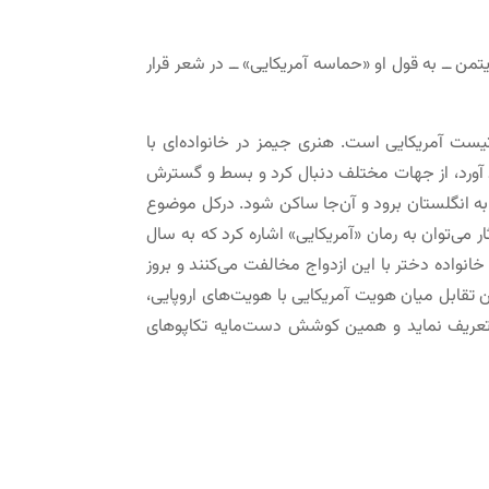
تمن ــ به قول او «حماسه آمریکایی» ــ در شعر قرار
ان‌شناس معروف پراگماتیست آمریکایی است. هنری جیمز در خانواده‌ای با
دید آورد، از جهات مختلف دنبال کرد و بسط و گسترش
ی به انگلستان برود و آن‌جا ساکن شود. درکل موضوع
 می‌توان به رمان «آمریکایی» اشاره کرد که به سال
 خانواده دختر با این ازدواج مخالفت می‌کنند و بروز
 تقابل میان هویت آمریکایی با هویت‌های اروپایی،
یش تعریف نماید و همین کوشش دست‌مایه تکاپوهای