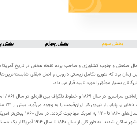
بخش سوم
بخش چهارم
بخش پن
ی داخلی در آمریکا (۱۸۶۵-۱۸۶۱) بین شمال صنعتی و جنوب کشاورزی و صاحب برده نقطه عطفی در
 این زمان بود که تئورى تکامل زیستى داروین و اصل «بقاى شایسته‌ترین‌ها
رگانان بسیار موفق را مورد تایید قرار می داد.
پس از جنگ،
و ارتباطات
سال‌های نخستین، و از اروپای مرکزی 
اما در سال ۱۹۱۹ نیمی از جمعیت آمریکا تقریبا