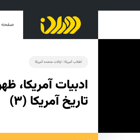
صفحه ا
انقلاب آمریکا
|
ایالات متحده آمریکا
ادبیات آمریکا، ظهو
تاریخ آمریکا (۳)