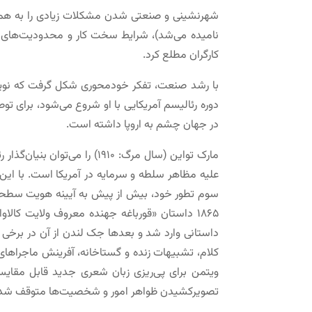
شهرنشینی و صنعتی شدن مشکلات زیادی را به همراه 
نامیده می‌شد)، شرایط سخت کار و محدودیت‌های بسی
کارگران مطلع کرد.
با رشد صنعت، تفکر خودمحوری شکل گرفت که نویسند
دوره رئالیسم آمریکایی با او شروع می‌شود، برای 
در جهان چشم به اروپا داشته است.
مارک تواین (سال مرگ: ۱۹۱۰
علیه مظاهر سلطه و سرمایه در آمریکا است. با این 
سوم تطور خود، بیش از پیش به آیینه هویت سطحی، م
۱۸۶۵ داستان «قورباغه‌ جهنده معروف ولایت کالا
داستانی وارد شد و بعدها جک لندن از آن در برخی آثا
کلام، تشبیهات زنده و گستاخانه، آفرینش ماجراهای
ویتمن برای پی‌ریزی زبان شعری جدید قابل مقایسه
تصویرکشیدن ظواهر امور و شخصیت‌ها متوقف شد