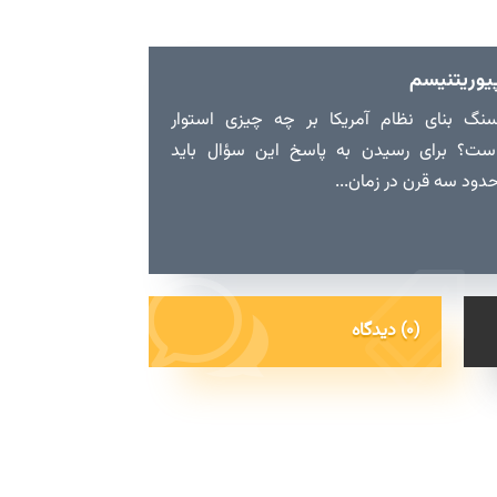
یوریتنیسم
نگ بنای نظام آمریکا بر چه چیزی استوار
ست؟ برای رسیدن به پاسخ این سؤال باید
دود سه قرن در زمان...
(0) دیدگاه