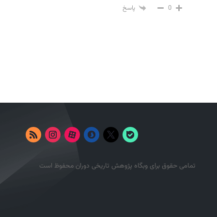
0
پاسخ
تمامی حقوق برای وبگاه پژوهش تاریخی دوران محفوظ است