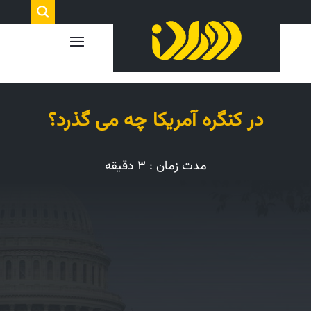
در کنگره آمریکا چه می گذرد؟
مدت زمان : ۳ دقیقه