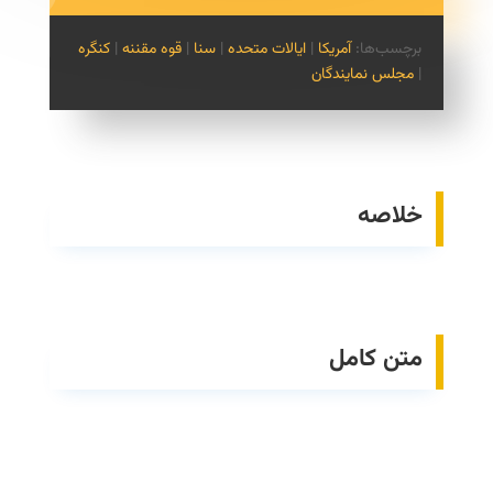
برچسب‌ها:
آمریکا
|
ایالات متحده
|
سنا
|
قوه مقننه
|
کنگره
|
مجلس نمایندگان
خلاصه
متن کامل