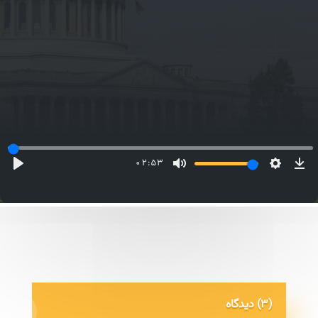
02:53
(3) دیدگاه